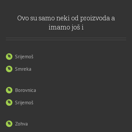
Ovo su samo neki od proizvoda a
imamo još i
Srijemoš
Smreka
Borovnica
Srijemoš
Zohva