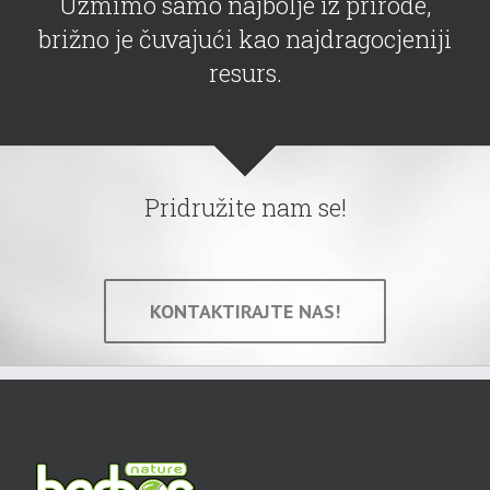
Uzmimo samo najbolje iz prirode,
brižno je čuvajući kao najdragocjeniji
resurs.
Pridružite nam se!
KONTAKTIRAJTE NAS!