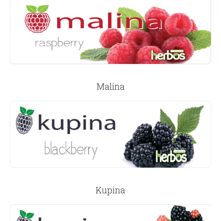
Malina
Kupina