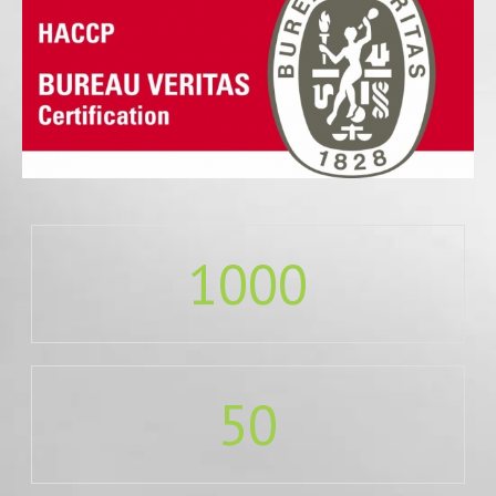
1000
50