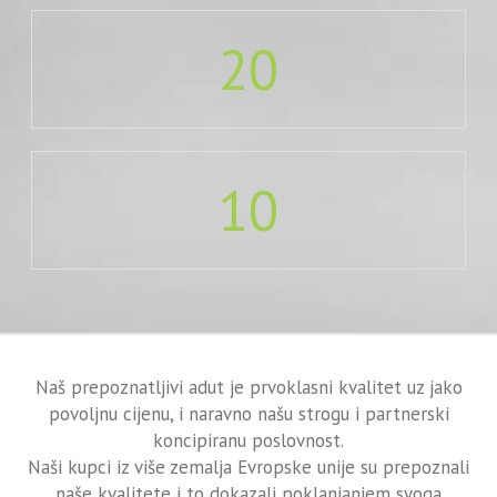
20
10
Naš prepoznatljivi adut je prvoklasni kvalitet uz jako
povoljnu cijenu, i naravno našu strogu i partnerski
koncipiranu poslovnost.
Naši kupci iz više zemalja Evropske unije su prepoznali
naše kvalitete i to dokazali poklanjanjem svoga