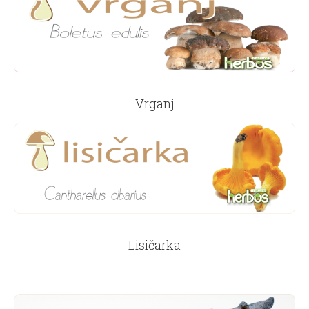
Vrganj
Lisičarka